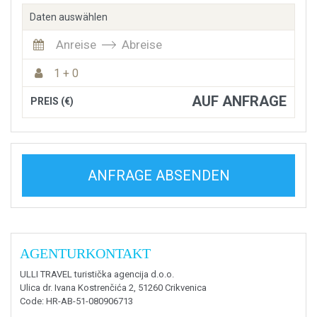
Daten auswählen
Anreise
Abreise
1 + 0
AUF ANFRAGE
PREIS (€)
ANFRAGE ABSENDEN
AGENTURKONTAKT
ULLI TRAVEL turistička agencija d.o.o.
Ulica dr. Ivana Kostrenčića 2, 51260 Crikvenica
Code
: HR-AB-51-080906713