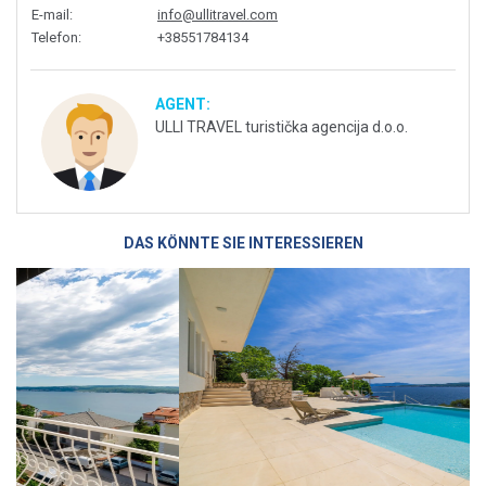
E-mail
:
info@ullitravel.com
Telefon
:
+38551784134
AGENT:
ULLI TRAVEL turistička agencija d.o.o.
DAS KÖNNTE SIE INTERESSIEREN