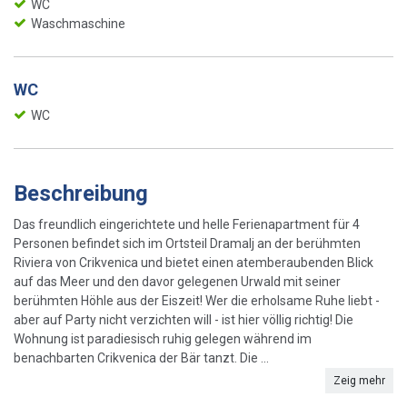
WC
Waschmaschine
WC
WC
Beschreibung
Das freundlich eingerichtete und helle Ferienapartment für 4
Personen befindet sich im Ortsteil Dramalj an der berühmten
Riviera von Crikvenica und bietet einen atemberaubenden Blick
auf das Meer und den davor gelegenen Urwald mit seiner
berühmten Höhle aus der Eiszeit! Wer die erholsame Ruhe liebt -
aber auf Party nicht verzichten will - ist hier völlig richtig! Die
Wohnung ist paradiesisch ruhig gelegen während im
benachbarten Crikvenica der Bär tanzt. Die ...
Zeig mehr