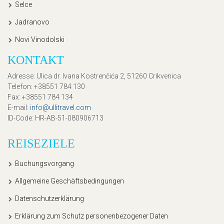
Selce
Jadranovo
Novi Vinodolski
KONTAKT
Adresse
: Ulica dr. Ivana Kostrenčića 2, 51260 Crikvenica
Telefon
: +38551 784 130
Fax
: +38551 784 134
E-mail
:
info@ullitravel.com
ID-Code
: HR-AB-51-080906713
REISEZIELE
Buchungsvorgang
Allgemeine Geschäftsbedingungen
Datenschutzerklärung
Erklärung zum Schutz personenbezogener Daten