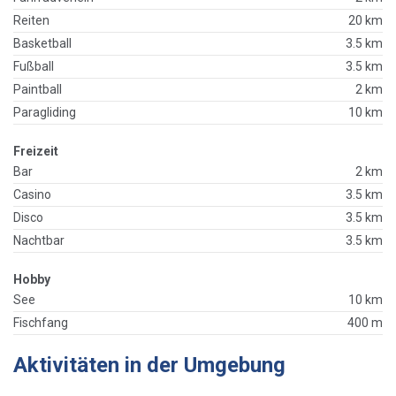
Reiten
20 km
Basketball
3.5 km
Fußball
3.5 km
Paintball
2 km
Paragliding
10 km
Freizeit
Bar
2 km
Casino
3.5 km
Disco
3.5 km
Nachtbar
3.5 km
Hobby
See
10 km
Fischfang
400 m
Aktivitäten in der Umgebung