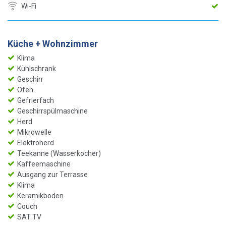
Wi-Fi
Küche + Wohnzimmer
Klima
Kühlschrank
Geschirr
Ofen
Gefrierfach
Geschirrspülmaschine
Herd
Mikrowelle
Elektroherd
Teekanne (Wasserkocher)
Kaffeemaschine
Ausgang zur Terrasse
Klima
Keramikboden
Couch
SAT TV