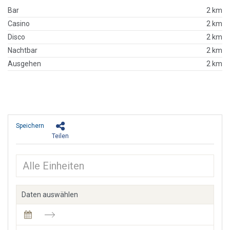
Bar
2 km
Casino
2 km
Disco
2 km
Nachtbar
2 km
Ausgehen
2 km
Speichern
Teilen
Daten auswählen