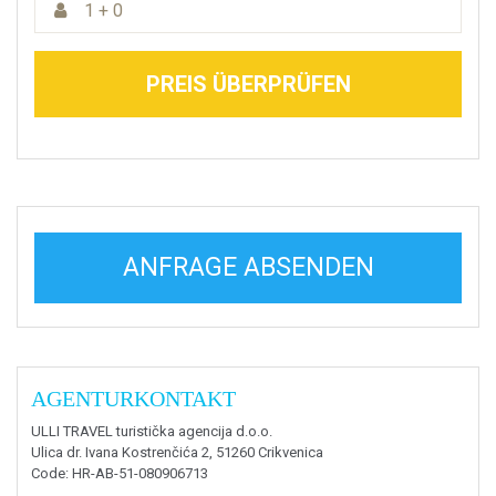
1 + 0
PREIS ÜBERPRÜFEN
ANFRAGE ABSENDEN
AGENTURKONTAKT
ULLI TRAVEL turistička agencija d.o.o.
Ulica dr. Ivana Kostrenčića 2, 51260 Crikvenica
Code
: HR-AB-51-080906713