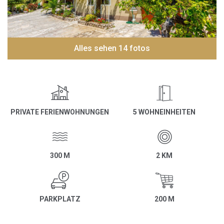
Alles sehen 14 fotos
PRIVATE FERIENWOHNUNGEN
5 WOHNEINHEITEN
300 M
2 KM
PARKPLATZ
200 M