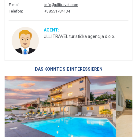
E-mail
:
info@ullitravel.com
Telefon
:
+38551784134
AGENT:
ULLI TRAVEL turistička agencija d.o.o.
DAS KÖNNTE SIE INTERESSIEREN