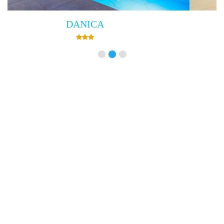
Villa Empress