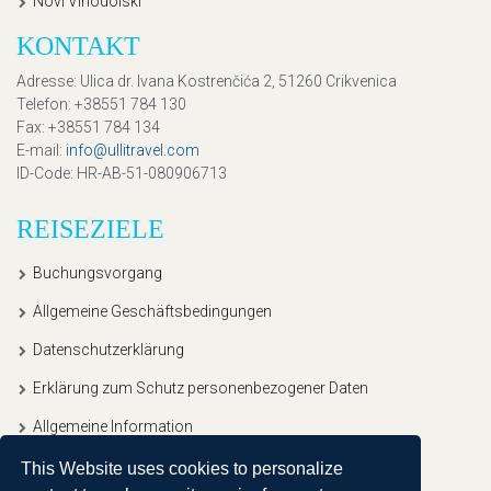
Novi Vinodolski
KONTAKT
Adresse
: Ulica dr. Ivana Kostrenčića 2, 51260 Crikvenica
Telefon
: +38551 784 130
Fax
: +38551 784 134
E-mail
:
info@ullitravel.com
ID-Code
: HR-AB-51-080906713
REISEZIELE
Buchungsvorgang
Allgemeine Geschäftsbedingungen
Datenschutzerklärung
Erklärung zum Schutz personenbezogener Daten
Allgemeine Information
This Website uses cookies to personalize