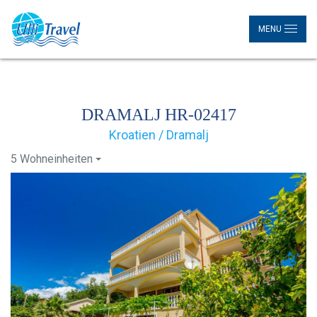
MENU
DRAMALJ HR-02417
Kroatien / Dramalj
5 Wohneinheiten