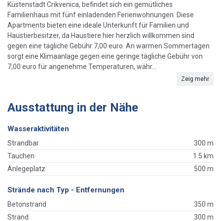
Küstenstadt Crikvenica, befindet sich ein gemütliches
Familienhaus mit fünf einladenden Ferienwohnungen. Diese
Apartments bieten eine ideale Unterkunft für Familien und
Haustierbesitzer, da Haustiere hier herzlich willkommen sind
gegen eine tägliche Gebühr 7,00 euro. An warmen Sommertagen
sorgt eine Klimaanlage gegen eine geringe tägliche Gebühr von
7,00 euro für angenehme Temperaturen, währ...
Zeig mehr
Ausstattung in der Nähe
Wasseraktivitäten
Strandbar
300 m
Tauchen
1.5 km
Anlegeplatz
500 m
Strände nach Typ - Entfernungen
Betonstrand
350 m
Strand
300 m