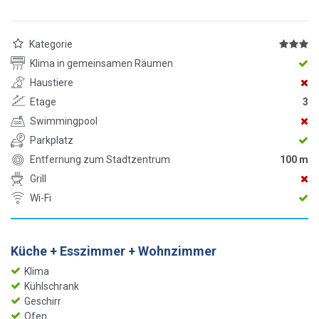
Kategorie
Klima in gemeinsamen Räumen
Haustiere
Etage
3
Swimmingpool
Parkplatz
Entfernung zum Stadtzentrum
100 m
Grill
Wi-Fi
Küche + Esszimmer + Wohnzimmer
Klima
Kühlschrank
Geschirr
Ofen