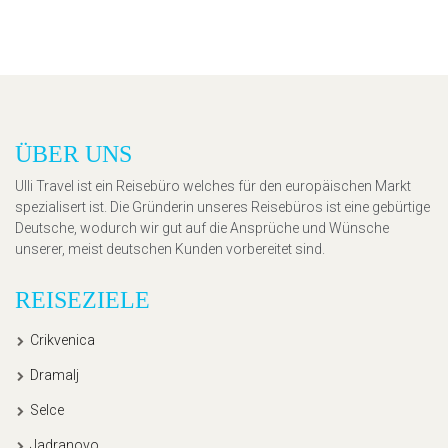
ÜBER UNS
Ulli Travel ist ein Reisebüro welches für den europäischen Markt
spezialisert ist. Die Gründerin unseres Reisebüros ist eine gebürtige
Deutsche, wodurch wir gut auf die Ansprüche und Wünsche
unserer, meist deutschen Kunden vorbereitet sind.
REISEZIELE
Crikvenica
Dramalj
Selce
Jadranovo