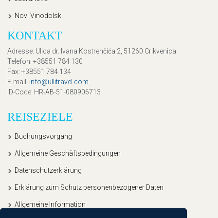
Novi Vinodolski
KONTAKT
Adresse
: Ulica dr. Ivana Kostrenčića 2, 51260 Crikvenica
Telefon
: +38551 784 130
Fax
: +38551 784 134
E-mail
:
info@ullitravel.com
ID-Code
: HR-AB-51-080906713
REISEZIELE
Buchungsvorgang
Allgemeine Geschäftsbedingungen
Datenschutzerklärung
Erklärung zum Schutz personenbezogener Daten
Allgemeine Information