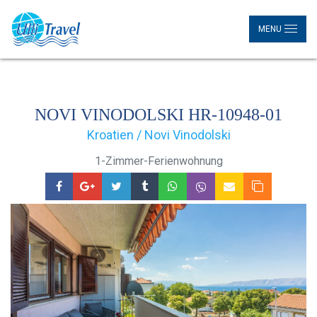
MENU
NOVI VINODOLSKI HR-10948-01
Kroatien / Novi Vinodolski
1-Zimmer-Ferienwohnung