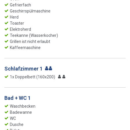
Gefrierfach
Geschirrspülmaschine
Herd
Toaster
Elektroherd
Teekanne (Wasserkocher)
Grillen ist nicht erlaubt
Kaffeemaschine
Schlafzimmer 1
1x Doppelbett (160x200)
Bad + WC 1
Waschbecken
Badewanne
WC
Dusche