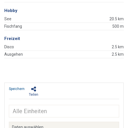
Hobby
See
20.5 km
Fischfang
500 m
Freizeit
Disco
2.5 km
Ausgehen
2.5 km
Speichern
Teilen
Daten auswählen