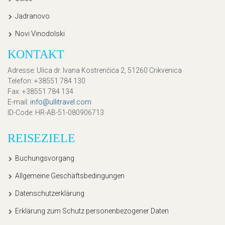
Jadranovo
Novi Vinodolski
KONTAKT
Adresse
: Ulica dr. Ivana Kostrenčića 2, 51260 Crikvenica
Telefon
: +38551 784 130
Fax
: +38551 784 134
E-mail
:
info@ullitravel.com
ID-Code
: HR-AB-51-080906713
REISEZIELE
Buchungsvorgang
Allgemeine Geschäftsbedingungen
Datenschutzerklärung
Erklärung zum Schutz personenbezogener Daten