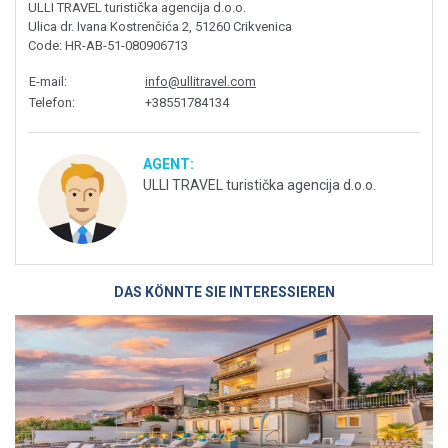
ULLI TRAVEL turistička agencija d.o.o.
Ulica dr. Ivana Kostrenčića 2, 51260 Crikvenica
Code
: HR-AB-51-080906713
E-mail
:
info@ullitravel.com
Telefon
:
+38551784134
AGENT:
ULLI TRAVEL turistička agencija d.o.o.
DAS KÖNNTE SIE INTERESSIEREN