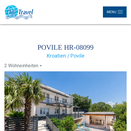
MENU
POVILE HR-08099
Kroatien / Povile
2 Wohneinheiten