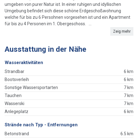
umgeben von purer Natur ist. In einer ruhigen und idyllischen
Umgebung befindet sich diese schöne Erdgeschoßwohnung
welche für bis zu 6 Persohnen vorgesehen ist und ein Apartment
für bis zu 4 Personen im 1. Obergeschoss. ...
Zeig mehr
Ausstattung in der Nähe
Wasseraktivitäten
Strandbar
6 km
Bootsverleih
6 km
Sonstige Wassersportarten
7 km
Tauchen
7 km
Wasserski
7 km
Anlegeplatz
6 km
Strände nach Typ - Entfernungen
Betonstrand
6.5 km