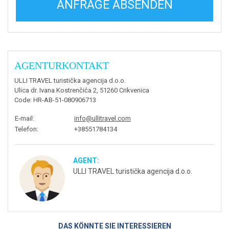
ANFRAGE ABSENDEN
AGENTURKONTAKT
ULLI TRAVEL turistička agencija d.o.o.
Ulica dr. Ivana Kostrenčića 2, 51260 Crikvenica
Code
: HR-AB-51-080906713
E-mail
:
info@ullitravel.com
Telefon
:
+38551784134
AGENT:
ULLI TRAVEL turistička agencija d.o.o.
DAS KÖNNTE SIE INTERESSIEREN