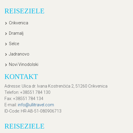
REISEZIELE
Crikvenica
Dramalj
Selce
Jadranovo
Novi Vinodolski
KONTAKT
Adresse
: Ulica dr. Ivana Kostrenčića 2, 51260 Crikvenica
Telefon
: +38551 784 130
Fax
: +38551 784 134
E-mail
:
info@ullitravel.com
ID-Code
: HR-AB-51-080906713
REISEZIELE