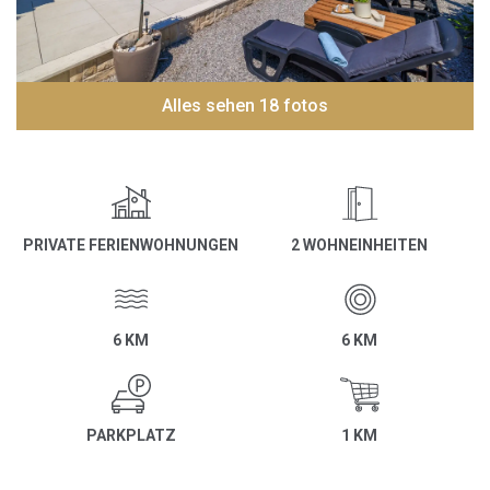
Alles sehen 18 fotos
PRIVATE FERIENWOHNUNGEN
2 WOHNEINHEITEN
6 KM
6 KM
PARKPLATZ
1 KM