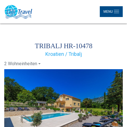
MENU
TRIBALJ HR-10478
Kroatien / Tribalj
2 Wohneinheiten